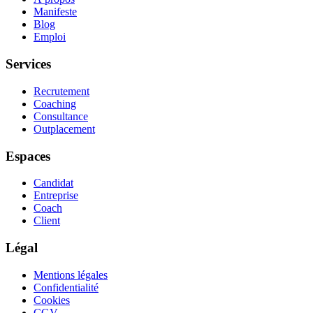
Manifeste
Blog
Emploi
Services
Recrutement
Coaching
Consultance
Outplacement
Espaces
Candidat
Entreprise
Coach
Client
Légal
Mentions légales
Confidentialité
Cookies
CGV