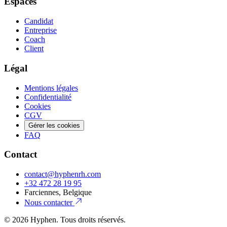
Espaces
Candidat
Entreprise
Coach
Client
Légal
Mentions légales
Confidentialité
Cookies
CGV
Gérer les cookies
FAQ
Contact
contact@hyphenrh.com
+32 472 28 19 95
Farciennes, Belgique
Nous contacter
©
2026
Hyphen. Tous droits réservés.